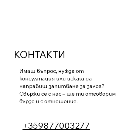
КОНТАКТИ
Имаш въпрос, нужда от
консултация или искаш да
направиш запитване за залог?
Свържи се с нас – ще ти отговорим
бързо и с отношение.
+359877003277