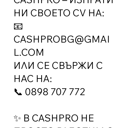
НИ СВОЕТО CV НА:
📧
CASHPROBG@GMAI
L.COM
ИЛИ СЕ СВЪРЖИ С
НАС НА:
📞 0898 707 772
✨ В CASHPRO НЕ